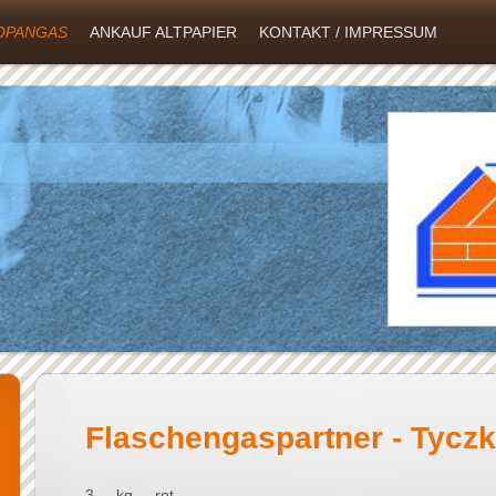
OPANGAS
ANKAUF ALTPAPIER
KONTAKT / IMPRESSUM
Flaschengaspartner - Tyczk
3 kg rot