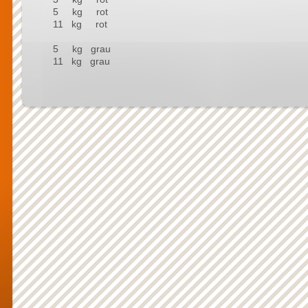
5 kg rot
11 kg rot
5 kg grau
11 kg grau